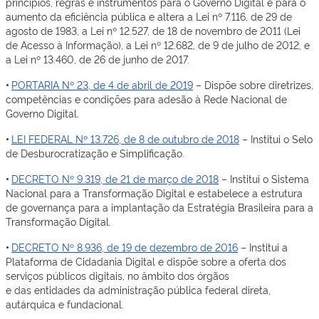
princípios, regras e instrumentos para o Governo Digital e para o
aumento da eﬁciência pública e altera a Lei nº 7.116, de 29 de
agosto de 1983, a Lei nº 12.527, de 18 de novembro de 2011 (Lei
de Acesso à Informação), a Lei nº 12.682, de 9 de julho de 2012, e
a Lei nº 13.460, de 26 de junho de 2017.
•
PORTARIA Nº 23, de 4 de abril de 2019
– Dispõe sobre diretrizes,
competências e condições para adesão à Rede Nacional de
Governo Digital.
•
LEI FEDERAL Nº 13.726, de 8 de outubro de 2018
– Institui o Selo
de Desburocratização e Simplificação.
•
DECRETO Nº 9.319, de 21 de março de 2018
– Institui o Sistema
Nacional para a Transformação Digital e estabelece a estrutura
de governança para a implantação da Estratégia Brasileira para a
Transformação Digital.
•
DECRETO Nº 8.936, de 19 de dezembro de 2016
– Institui a
Plataforma de Cidadania Digital e dispõe sobre a oferta dos
serviços públicos digitais, no âmbito dos órgãos
e das entidades da administração pública federal direta,
autárquica e fundacional.