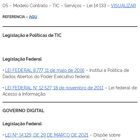
05 – Modelo Contrato – TIC – Serviços – Lei 14.133 –
VISUALIZAR
REFERENCIA –
AGU
Legislação e Políticas de TIC
Legislação Federal
•
LEI FEDERAL 8.777, 11 de maio de 2016
– Institui a Política de
Dados Abertos do Poder Executivo federal.
•
LEI FEDERAL N° 12.527, 18 de novembro de 2011
– Lei federal de
Acesso à Informação.
GOVERNO DIGITAL
Legislação Federal
•
LEI Nº 14.129, DE 29 DE MARÇO DE 2021
– Dispõe sobre