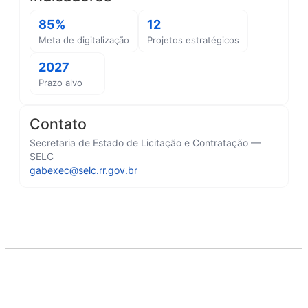
85%
12
Meta de digitalização
Projetos estratégicos
2027
Prazo alvo
Contato
Secretaria de Estado de Licitação e Contratação —
SELC
gabexec@selc.rr.gov.br