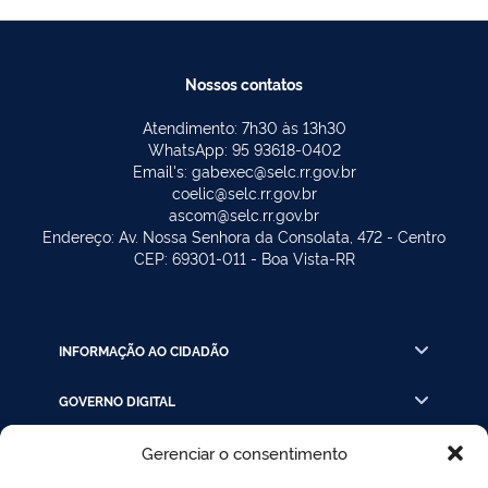
Nossos contatos
Atendimento: 7h30 às 13h30
WhatsApp: 95 93618-0402
Email's: gabexec@selc.rr.gov.br
coelic@selc.rr.gov.br
ascom@selc.rr.gov.br
Endereço: Av. Nossa Senhora da Consolata, 472 - Centro
CEP: 69301-011 - Boa Vista-RR
INFORMAÇÃO AO CIDADÃO
GOVERNO DIGITAL
Gerenciar o consentimento
INSTRUÇÃO PROCESSUAL