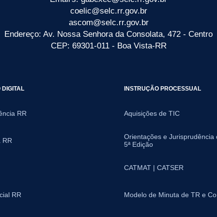
coelic@selc.rr.gov.br
ascom@selc.rr.gov.br
Endereço: Av. Nossa Senhora da Consolata, 472 - Centro
CEP: 69301-011 - Boa Vista-RR
DIGITAL
INSTRUÇÃO PROCESSUAL
ência RR
Aquisições de TIC
Orientações e Jurisprudência
a RR
5ª Edição
CATMAT | CATSER
icial RR
Modelo de Minuta de TR e Co