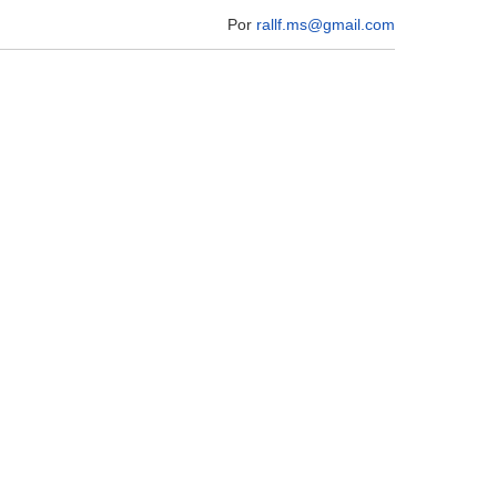
Por
rallf.ms@gmail.com