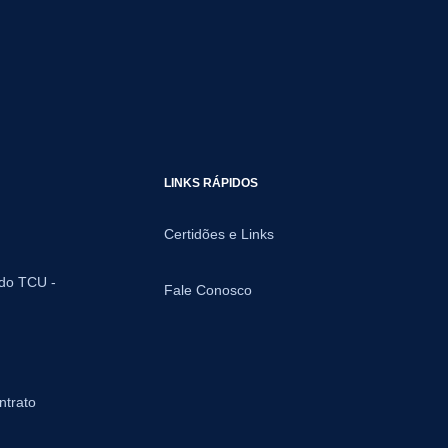
LINKS RÁPIDOS
Certidões e Links
 do TCU -
Fale Conosco
ntrato