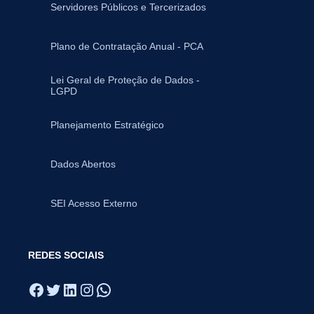
Servidores Públicos e Tercerizados
Plano de Contratação Anual - PCA
Lei Geral de Proteção de Dados -
LGPD
Planejamento Estratégico
Dados Abertos
SEI Acesso Externo
REDES SOCIAIS
Facebook
Twitter
LinkedIn
Instagram
WhatsApp