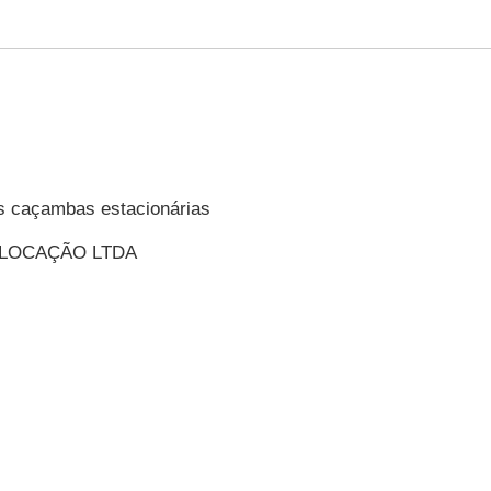
s caçambas estacionárias
LOCAÇÃO LTDA