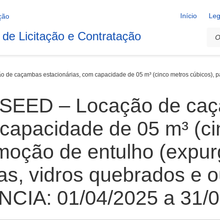
Início
Leg
 de Licitação e Contratação
e caçambas estacionárias, com capacidade de 05 m³ (cinco metros cúbicos), para
 SEED – Locação de ca
 capacidade de 05 m³ (c
emoção de entulho (expur
as, vidros quebrados e o
ÊNCIA: 01/04/2025 a 31/