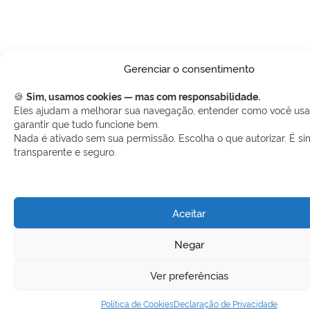
Gerenciar o consentimento
🍪
Sim, usamos cookies — mas com responsabilidade.
Eles ajudam a melhorar sua navegação, entender como você usa 
garantir que tudo funcione bem.
Nada é ativado sem sua permissão. Escolha o que autorizar. É si
transparente e seguro.
Aceitar
Negar
Ver preferências
Política de Cookies
Declaração de Privacidade