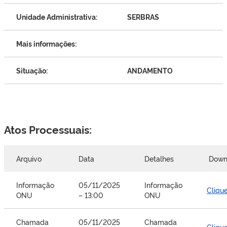
Unidade Administrativa:
SERBRAS
Mais informações:
Situação:
ANDAMENTO
Atos Processuais:
Arquivo
Data
Detalhes
Down
Informação
05/11/2025
Informação
Cliqu
ONU
– 13:00
ONU
Chamada
05/11/2025
Chamada
Cliqu