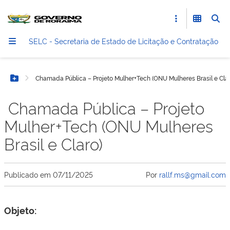
SELC - Secretaria de Estado de Licitação e Contratação
Chamada Pública – Projeto Mulher+Tech (ONU Mulheres Brasil e Clar
Botão Menu
Chamada Pública – Projeto
Mulher+Tech (ONU Mulheres
Brasil e Claro)
Publicado em
07/11/2025
Por
rallf.ms@gmail.com
Objeto: