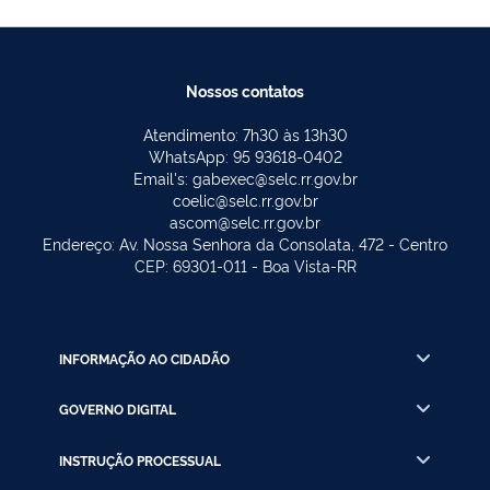
Nossos contatos
Atendimento: 7h30 às 13h30
WhatsApp: 95 93618-0402
Email's: gabexec@selc.rr.gov.br
coelic@selc.rr.gov.br
ascom@selc.rr.gov.br
Endereço: Av. Nossa Senhora da Consolata, 472 - Centro
CEP: 69301-011 - Boa Vista-RR
INFORMAÇÃO AO CIDADÃO
GOVERNO DIGITAL
INSTRUÇÃO PROCESSUAL