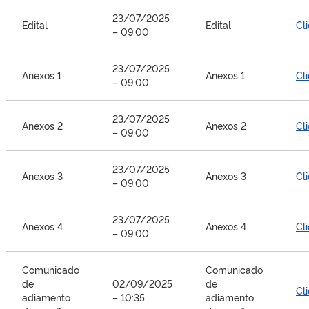
23/07/2025
Edital
Edital
Cl
– 09:00
23/07/2025
Anexos 1
Anexos 1
Cl
– 09:00
23/07/2025
Anexos 2
Anexos 2
Cl
– 09:00
23/07/2025
Anexos 3
Anexos 3
Cl
– 09:00
23/07/2025
Anexos 4
Anexos 4
Cl
– 09:00
Comunicado
Comunicado
de
02/09/2025
de
Cl
adiamento
– 10:35
adiamento