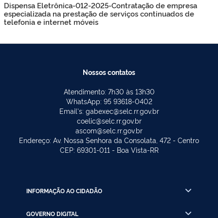
Dispensa Eletrônica-012-2025-Contratação de empresa
especializada na prestação de serviços continuados de
telefonia e internet móveis
Nossos contatos
Atendimento: 7h30 às 13h30
WhatsApp: 95 93618-0402
Email's: gabexec@selc.rr.gov.br
coelic@selc.rr.gov.br
ascom@selc.rr.gov.br
Endereço: Av. Nossa Senhora da Consolata, 472 - Centro
CEP: 69301-011 - Boa Vista-RR
INFORMAÇÃO AO CIDADÃO
GOVERNO DIGITAL