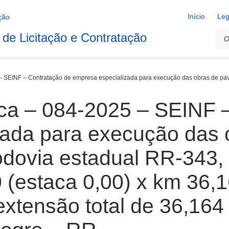
Início
Leg
 de Licitação e Contratação
 SEINF – Contratação de empresa especializada para execução das obras de pavimen
ca – 084-2025 – SEINF 
zada para execução das 
ovia estadual RR-343​, t
 (estaca 0,00) x km 36,1
xtensão total de 36,164 