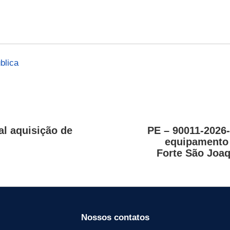
blica
al aquisição de
PE – 90011-2026-
equipamento d
Forte São Joaq
Nossos contatos