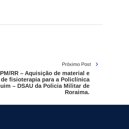
Próximo Post
PM/RR – Aquisição de material e
e fisioterapia para a Policlínica
uim – DSAU da Policia Militar de
Roraima.