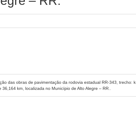
legre – RR.​
ão das obras de pavimentação da rodovia estadual RR-343​, trecho​: k
 36,164 km, localizada no Município de Alto Alegre – RR..