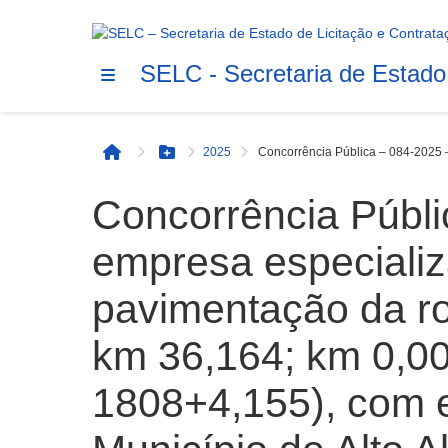
SELC - Secretaria de Estado
2025
Concorrência Pública – 084-2025 –
Início
Botão Menu
Concorrência Públi
empresa especiali
pavimentação da rod
km 36,164; km 0,00
1808+4,155), com e