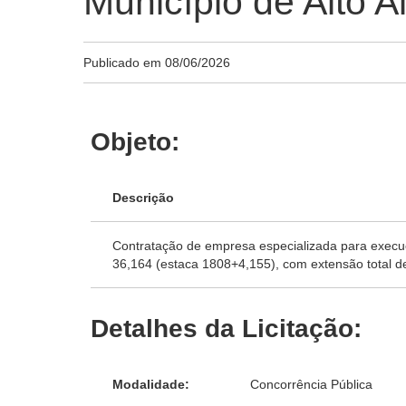
Município de Alto A
Publicado em
08/06/2026
Objeto:
Descrição
Contratação de empresa especializada para execuç
36,164 (estaca 1808+4,155), com extensão total de
Detalhes da Licitação:
Modalidade:
Concorrência Pública