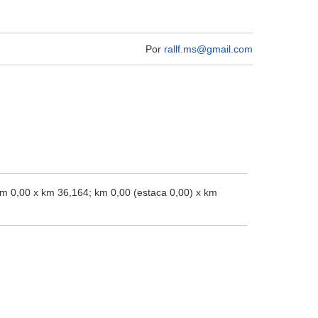
Por
rallf.ms@gmail.com
m 0,00 x km 36,164; km 0,00 (estaca 0,00) x km