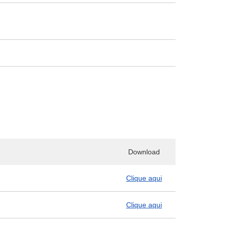
Download
Clique aqui
Clique aqui