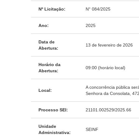
Nº Licitação:
N° 084/2025
Ano:
2025
Data de
13 de fevereiro de 2026
Abertura:
Horário da
09:00 (horário local)
Abertura:
A concorrência pública ser
Local:
Senhora da Consolata, 472
Processo SEI:
21101.002529/2025.66
Unidade
SEINF
Administrativa: