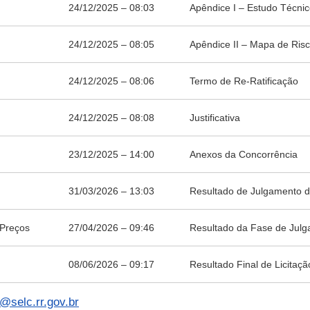
24/12/2025 – 08:03
Apêndice I – Estudo Técni
24/12/2025 – 08:05
Apêndice II – Mapa de Ri
24/12/2025 – 08:06
Termo de Re-Ratificação
24/12/2025 – 08:08
Justificativa
23/12/2025 – 14:00
Anexos da Concorrência
31/03/2026 – 13:03
Resultado de Julgamento d
 Preços
27/04/2026 – 09:46
Resultado da Fase de Julg
08/06/2026 – 09:17
Resultado Final de Licitaçã
c@selc.rr.gov.br