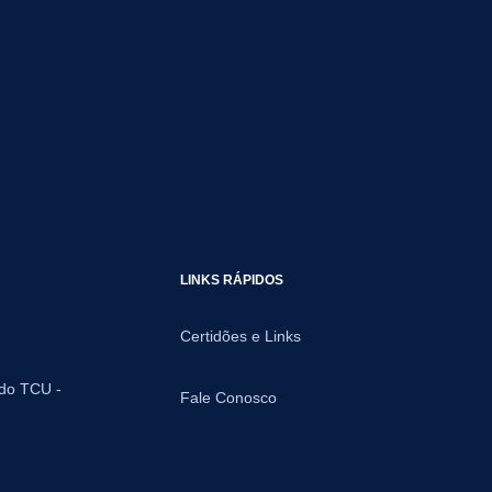
LINKS RÁPIDOS
Certidões e Links
 do TCU -
Fale Conosco