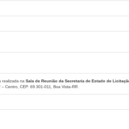
á realizada na
Sala de Reunião da Secretaria de Estado de Licitaç
 – Centro, CEP: 69.301-011, Boa Vista-RR.