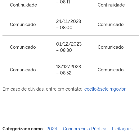
– 08:11
Continuidade
Continuidade
24/11/2023
Comunicado
Comunicado
– 08:00
01/12/2023
Comunicado
Comunicado
– 08:30
18/12/2023
Comunicado
Comunicado
– 08:52
Em caso de dúvidas, entre em contato:
coelic@selc.rr.gov.br
Categorizado como:
2024
Concorrência Pública
Licitações