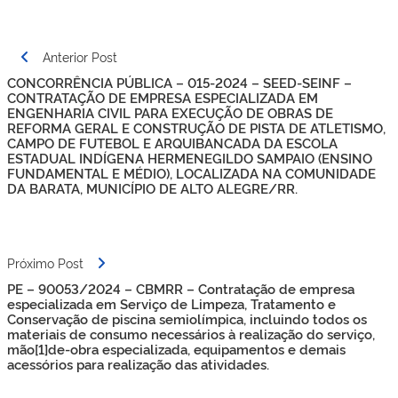
Navegação
Anterior Post
de
CONCORRÊNCIA PÚBLICA – 015-2024 – SEED-SEINF –
Post
CONTRATAÇÃO DE EMPRESA ESPECIALIZADA EM
ENGENHARIA CIVIL PARA EXECUÇÃO DE OBRAS DE
REFORMA GERAL E CONSTRUÇÃO DE PISTA DE ATLETISMO,
CAMPO DE FUTEBOL E ARQUIBANCADA DA ESCOLA
ESTADUAL INDÍGENA HERMENEGILDO SAMPAIO (ENSINO
FUNDAMENTAL E MÉDIO), LOCALIZADA NA COMUNIDADE
DA BARATA, MUNICÍPIO DE ALTO ALEGRE/RR.
Próximo Post
PE – 90053/2024 – CBMRR – Contratação de empresa
especializada em Serviço de Limpeza, Tratamento e
Conservação de piscina semiolímpica, incluindo todos os
materiais de consumo necessários à realização do serviço,
mão[1]de-obra especializada, equipamentos e demais
acessórios para realização das atividades.