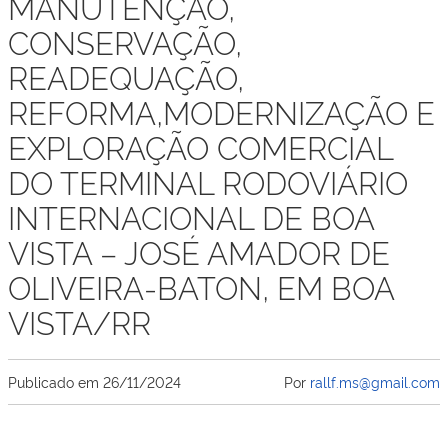
MANUTENÇÃO,
CONSERVAÇÃO,
READEQUAÇÃO,
REFORMA,MODERNIZAÇÃO E
EXPLORAÇÃO COMERCIAL
DO TERMINAL RODOVIÁRIO
INTERNACIONAL DE BOA
VISTA – JOSÉ AMADOR DE
OLIVEIRA-BATON, EM BOA
VISTA/RR
Publicado em
26/11/2024
Por
rallf.ms@gmail.com