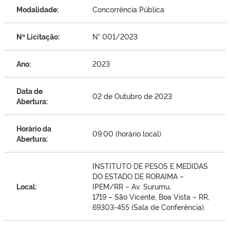
Modalidade:
Concorrência Pública
Nº Licitação:
N° 001/2023
Ano:
2023
Data de
02 de Outubro de 2023
Abertura:
Horário da
09:00 (horário local)
Abertura:
INSTITUTO DE PESOS E MEDIDAS
DO ESTADO DE RORAIMA –
Local:
IPEM/RR – Av. Surumu,
1719 – São Vicente, Boa Vista – RR,
69303-455 (Sala de Conferência).