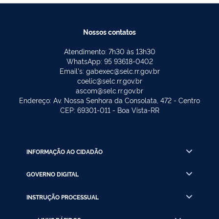
Nossos contatos
Atendimento: 7h30 às 13h30
WhatsApp: 95 93618-0402
Email's: gabexec@selc.rr.gov.br
coelic@selc.rr.gov.br
ascom@selc.rr.gov.br
Endereço: Av. Nossa Senhora da Consolata, 472 - Centro
CEP: 69301-011 - Boa Vista-RR
INFORMAÇÃO AO CIDADÃO
GOVERNO DIGITAL
INSTRUÇÃO PROCESSUAL