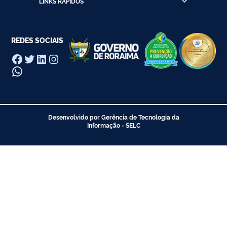
LINKS RÁPIDOS
REDES SOCIAIS
Facebook
Twitter
LinkedIn
Instagram
WhatsApp
Desenvolvido por Gerência de Tecnologia da
Informação - SELC