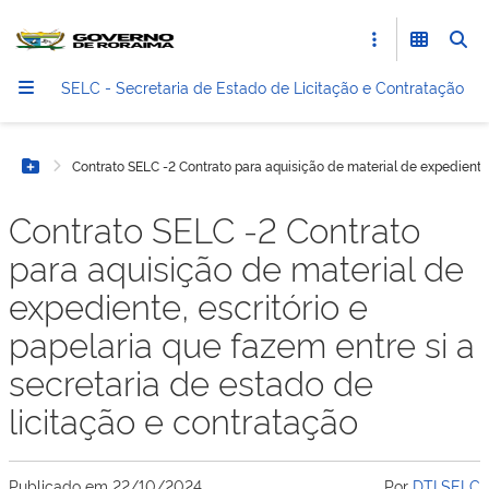
SELC - Secretaria de Estado de Licitação e Contratação
Contrato SELC -2 Contrato para aquisição de material de expediente, 
Botão Menu
Contrato SELC -2 Contrato
para aquisição de material de
expediente, escritório e
papelaria que fazem entre si a
secretaria de estado de
licitação e contratação
Publicado em
22/10/2024
Por
DTI SELC