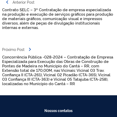
Navegação
Anterior Post
de
Contrato SELC – 3º Contratação de empresa especializada
Post
na produção e execução de serviços gráficos para produção
de materiais gráficos, comunicação visual e impressos
diversos, além de peças de divulgação institucionais
internas e externas.
Próximo Post
Concorrência Pública -028-2024 – Contratação de Empresa
Especializada para Execução das Obras de Construção de
Pontes de Madeira no Município do Cantá – RR, com
Extensão total de 170,00M, nas Vicinais: Vicinal 03 Trav.
Confiança II (CTA-261), Vicinal 02 Picadão (CTA-365), Vicinal
03 Confiança III (CTA-363) e Vicinal 05 Tatajuba (CTA-258),
localizadas no Município do Cantá – RR
Nossos contatos