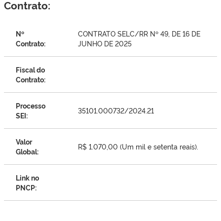
Contrato:
Nº
CONTRATO SELC/RR Nº 49, DE 16 DE
Contrato:
JUNHO DE 2025
Fiscal do
Contrato:
Processo
35101.000732/2024.21
SEI:
Valor
R$ 1.070,00 (Um mil e setenta reais).
Global:
Link no
PNCP: