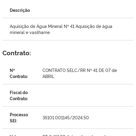
Descrição
Aquisição de Água Mineral Nº 41 Aquisição de água
mineral e vasilhame
Contrato:
Nº
CONTRATO SELC/RR Nº 41 DE 07 de
Contrato:
ABRIL
Fiscal do
Contrato:
Processo
35101.001145/2024.50
SEI: