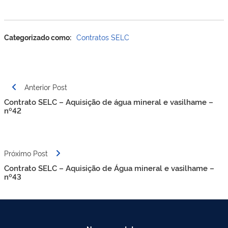
Categorizado como:
Contratos SELC
Navegação
Anterior Post
de
Contrato SELC – Aquisição de água mineral e vasilhame –
Post
nº42
Próximo Post
Contrato SELC – Aquisição de Água mineral e vasilhame –
nº43