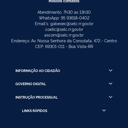
Nossos contatos
Atendimento: 7h30 às 13h30
WhatsApp: 95 93618-0402
Email's: gabexec@selc.rr.gov.br
coelic@selc.rr.gov.br
ascom@selc.rr.gov.br
Endereço: Av. Nossa Senhora da Consolata, 472 - Centro
CEP: 69301-011 - Boa Vista-RR
INFORMAÇÃO AO CIDADÃO
GOVERNO DIGITAL
INSTRUÇÃO PROCESSUAL
LINKS RÁPIDOS