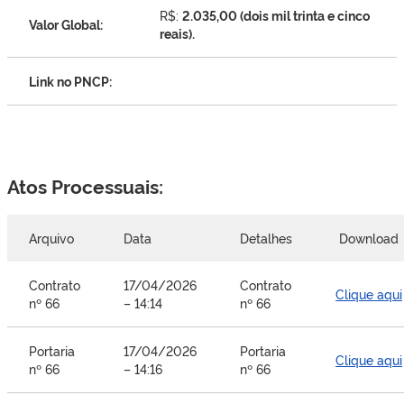
R$:
2.035,00 (dois mil trinta e cinco
Valor Global:
reais).
Link no PNCP:
Atos Processuais:
Arquivo
Data
Detalhes
Download
Contrato
17/04/2026
Contrato
Clique aqui
nº 66
– 14:14
nº 66
Portaria
17/04/2026
Portaria
Clique aqui
nº 66
– 14:16
nº 66