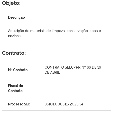
Objeto:
Descrição
Aquisição de materiais de limpeza, conservação, copa e
cozinha
Contrato:
CONTRATO SELC/RR Nº 66 DE 16
Nº Contrato:
DE ABRIL
Fiscal do
Contrato:
Processo SEI:
35101.000511/2025.34