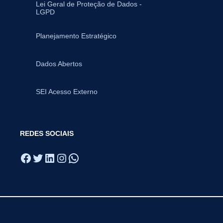
Lei Geral de Proteção de Dados -
LGPD
Planejamento Estratégico
Dados Abertos
SEI Acesso Externo
REDES SOCIAIS
Facebook
Twitter
LinkedIn
Instagram
WhatsApp