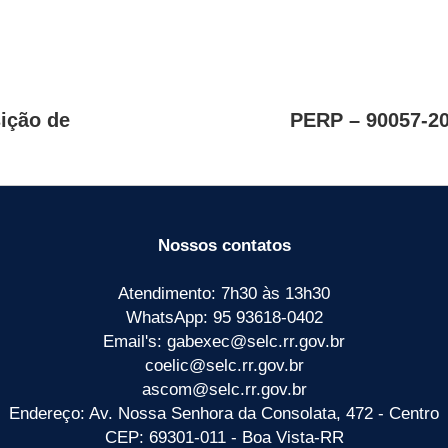
ição de
PERP – 90057-20
Nossos contatos
Atendimento: 7h30 às 13h30
WhatsApp: 95 93618-0402
Email's: gabexec@selc.rr.gov.br
coelic@selc.rr.gov.br
ascom@selc.rr.gov.br
Endereço: Av. Nossa Senhora da Consolata, 472 - Centro
CEP: 69301-011 - Boa Vista-RR