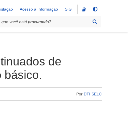
islação
Acesso à Informação
SIG
tinuados de
 básico.
Por
DTI SELC