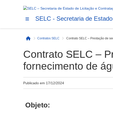
SELC - Secretaria de Estado
Contratos SELC
Contrato SELC – Prestação de ser
Início
Contrato SELC – Pr
fornecimento de ág
Publicado em
17/12/2024
Objeto: