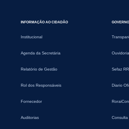
INFORMAÇÃO AO CIDADÃO
GOVERNO 
Institucional
Transpar
Agenda da Secretária
Ouvidori
Relatório de Gestão
Sefaz RR
Rol dos Responsáveis
Diario Of
Fornecedor
RoraiCon
Auditorias
Consulta