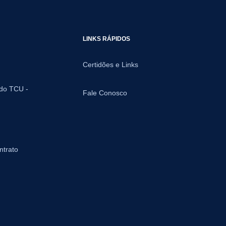
LINKS RÁPIDOS
Certidões e Links
 do TCU -
Fale Conosco
ntrato