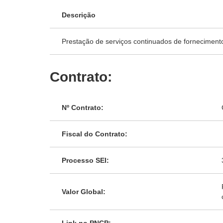
Descrição
Prestação de serviços continuados de forneciment
Contrato:
Nº Contrato:
Fiscal do Contrato:
Processo SEI:
Valor Global: