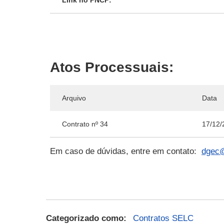
Link no PNCP:
Atos Processuais:
Arquivo
Data
Contrato nº 34
17/12/
Em caso de dúvidas, entre em contato:
dgec@
Categorizado como:
Contratos SELC