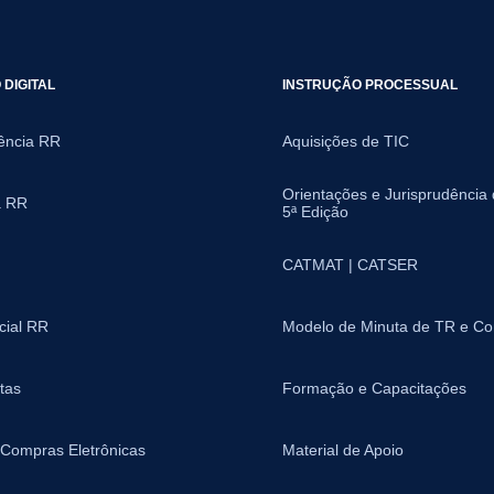
DIGITAL
INSTRUÇÃO PROCESSUAL
ência RR
Aquisições de TIC
Orientações e Jurisprudência
a RR
5ª Edição
CATMAT | CATSER
icial RR
Modelo de Minuta de TR e Co
tas
Formação e Capacitações
 Compras Eletrônicas
Material de Apoio