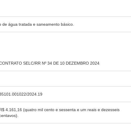
o de água tratada e saneamento básico.
CONTRATO SELC/RR Nº 34 DE 10 DEZEMBRO 2024
35101.001022/2024.19
R$ 4.161,16 (quatro mil cento e sessenta e um reais e dezesseis
centavos).