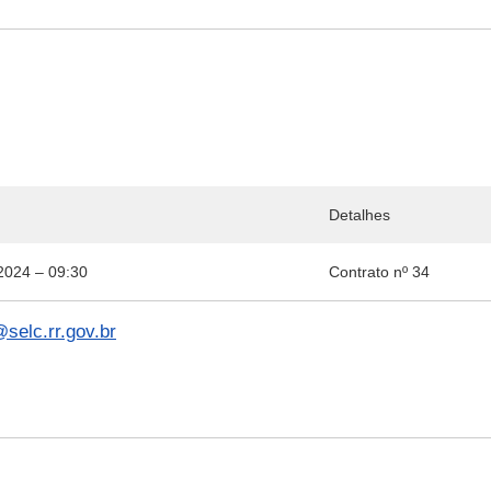
Detalhes
2024 – 09:30
Contrato nº 34
selc.rr.gov.br