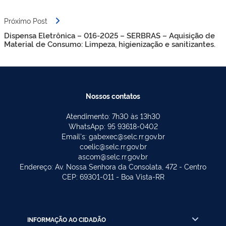
Próximo Post
Dispensa Eletrônica – 016-2025 – SERBRAS – Aquisição de
Material de Consumo: Limpeza, higienização e sanitizantes.
Nossos contatos
Atendimento: 7h30 às 13h30
WhatsApp: 95 93618-0402
Email's: gabexec@selc.rr.gov.br
coelic@selc.rr.gov.br
ascom@selc.rr.gov.br
Endereço: Av. Nossa Senhora da Consolata, 472 - Centro
CEP: 69301-011 - Boa Vista-RR
INFORMAÇÃO AO CIDADÃO