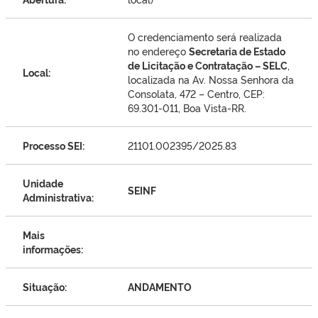
O credenciamento será realizada
no endereço
Secretaria de Estado
de Licitação e Contratação – SELC
,
Local:
localizada na Av. Nossa Senhora da
Consolata, 472 – Centro, CEP:
69.301-011, Boa Vista-RR.
Processo SEI:
21101.002395/2025.83
Unidade
SEINF
Administrativa:
Mais
informações:
Situação:
ANDAMENTO