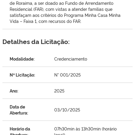
de Roraima, a ser doado ao Fundo de Arrendamento
Residencial (FAR), com vistas a atender famílias que
satisfaçam aos critérios do Programa Minha Casa Minha
Vida – Faixa 1, com recursos do FAR.
Detalhes da Licitação:
Modalidade:
Credenciamento
Nº Licitação:
N° 001/2025
Ano:
2025
Data de
03/10/2025
Abertura:
Horário da
07h30min às 13h30min (horário
Abertura:
local)