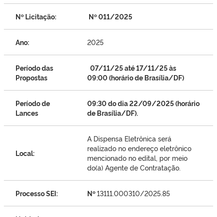
Nº Licitação:
Nº 011/2025
Ano:
2025
Período das
07/11/25 até 17/11/25 às
Propostas
09:00 (horário de Brasília/DF)
Período de
09:30 do dia 22/09/2025 (horário
Lances
de Brasília/DF).
A Dispensa Eletrônica será
realizado no endereço eletrônico
Local:
mencionado no edital, por meio
do(a) Agente de Contratação.
Processo SEI:
Nº
13111.000310/2025.85