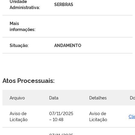
Unidade
SERBRAS
Administrativa:
Mais
informações:
Situação:
ANDAMENTO
Atos Processuais:
Arquivo
Data
Detalhes
Do
Aviso de
07/11/2025
Aviso de
Cli
Licitação
– 10:48
Licitação