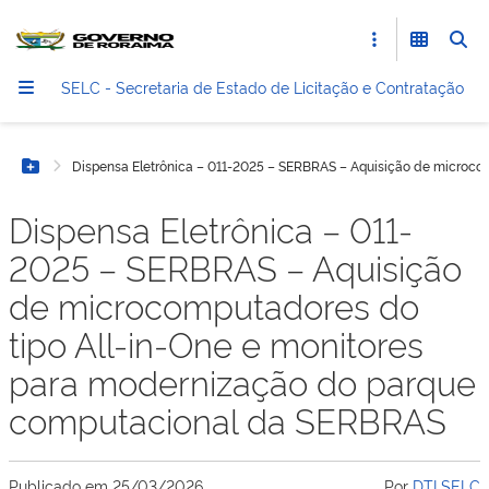
SELC - Secretaria de Estado de Licitação e Contratação
Dispensa Eletrônica – 011-2025 – SERBRAS – Aquisição de microco
Botão Menu
Dispensa Eletrônica – 011-
2025 – SERBRAS – Aquisição
de microcomputadores do
tipo All-in-One e monitores
para modernização do parque
computacional da SERBRAS
Publicado em
25/03/2026
Por
DTI SELC