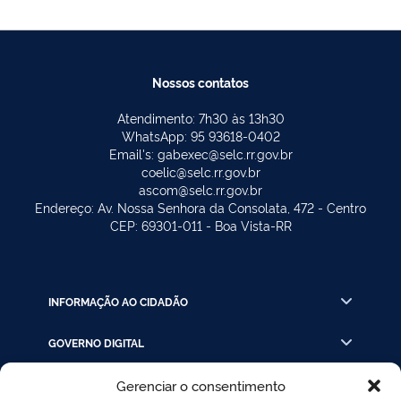
Nossos contatos
Atendimento: 7h30 às 13h30
WhatsApp: 95 93618-0402
Email's: gabexec@selc.rr.gov.br
coelic@selc.rr.gov.br
ascom@selc.rr.gov.br
Endereço: Av. Nossa Senhora da Consolata, 472 - Centro
CEP: 69301-011 - Boa Vista-RR
INFORMAÇÃO AO CIDADÃO
GOVERNO DIGITAL
Gerenciar o consentimento
INSTRUÇÃO PROCESSUAL