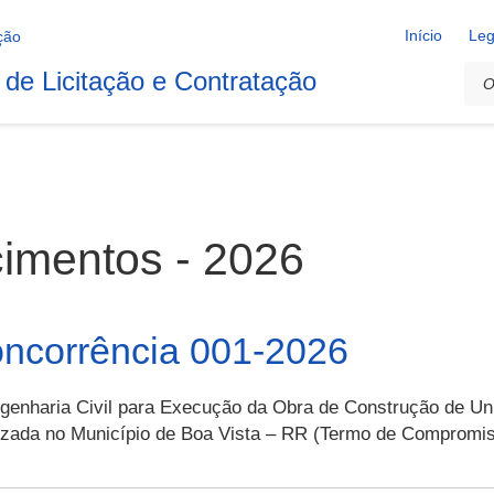
Início
Leg
 de Licitação e Contratação
cimentos - 2026
oncorrência 001-2026
genharia Civil para Execução da Obra de Construção de Un
alizada no Município de Boa Vista – RR (Termo de Comprom