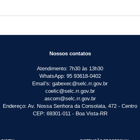
Nossos contatos
Atendimento: 7h30 às 13h30
WhatsApp: 95 93618-0402
Email's: gabexec@selc.rr.gov.br
coelic@selc.rr.gov.br
ascom@selc.rr.gov.br
Endereço: Av. Nossa Senhora da Consolata, 472 - Centro
CEP: 69301-011 - Boa Vista-RR