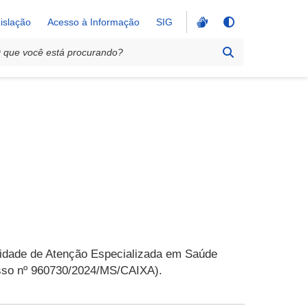
islação
Acesso à Informação
SIG
idade de Atenção Especializada em Saúde
isso nº 960730/2024/MS/CAIXA).