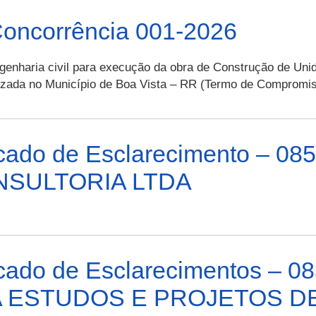
Concorrência 001-2026
enharia civil para execução da obra de Construção de Un
alizada no Município de Boa Vista – RR (Termo de Comprom
ado de Esclarecimento – 085
NSULTORIA LTDA
ado de Esclarecimentos – 08
/A ESTUDOS E PROJETOS 