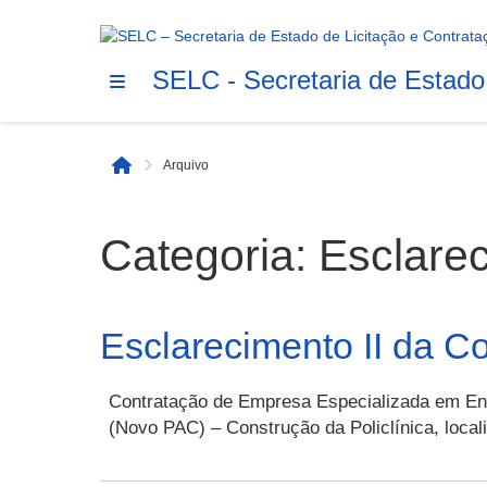
SELC - Secretaria de Estado
Arquivo
Início
Categoria:
Esclare
Esclarecimento II da C
Contratação de Empresa Especializada em En
(Novo PAC) – Construção da Policlínica, loc