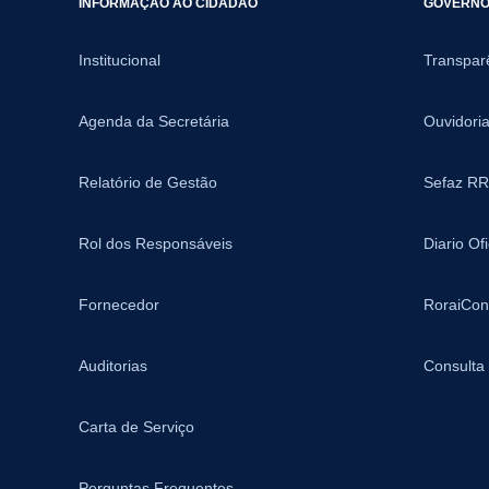
INFORMAÇÃO AO CIDADÃO
GOVERNO 
Institucional
Transpar
Agenda da Secretária
Ouvidori
Relatório de Gestão
Sefaz RR
Rol dos Responsáveis
Diario Of
Fornecedor
RoraiCon
Auditorias
Consulta
Carta de Serviço
Perguntas Frequentes