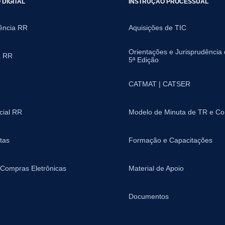
DIGITAL
INSTRUÇÃO PROCESSUAL
ência RR
Aquisições de TIC
Orientações e Jurisprudência
a RR
5ª Edição
CATMAT | CATSER
icial RR
Modelo de Minuta de TR e Co
tas
Formação e Capacitações
 Compras Eletrônicas
Material de Apoio
Documentos