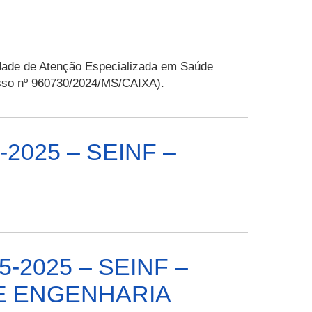
idade de Atenção Especializada em Saúde
isso nº 960730/2024/MS/CAIXA).
-2025 – SEINF –
5-2025 – SEINF –
DE ENGENHARIA