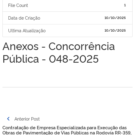
File Count
1
Data de Criação
10/10/2025
Ultima Atualização
10/10/2025
Anexos - Concorrência
Pública - 048-2025
Navegação
Anterior Post
de
Contratação de Empresa Especializada para Execução das
Post
Obras de Pavimentação de Vias Públicas na Rodovia RR-359,