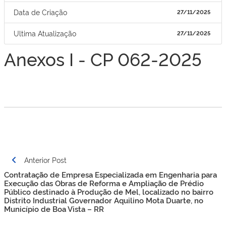
Data de Criação
27/11/2025
Ultima Atualização
27/11/2025
Anexos I - CP 062-2025
Navegação
Anterior Post
de
Contratação de Empresa Especializada em Engenharia para
Post
Execução das Obras de Reforma e Ampliação de Prédio
Público destinado à Produção de Mel, localizado no bairro
Distrito Industrial Governador Aquilino Mota Duarte, no
Município de Boa Vista – RR