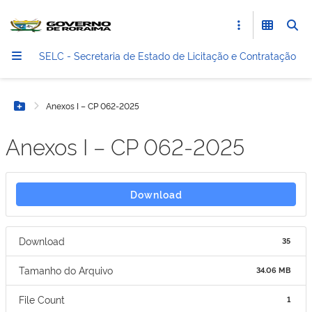
SELC - Secretaria de Estado de Licitação e Contratação
Anexos I – CP 062-2025
Botão Menu
Anexos I – CP 062-2025
Download
Download
35
Tamanho do Arquivo
34.06 MB
File Count
1