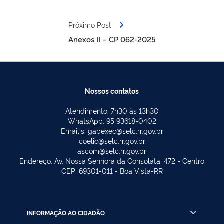
Próximo Post
Anexos II – CP 062-2025
Nossos contatos
Atendimento: 7h30 às 13h30
WhatsApp: 95 93618-0402
Email's: gabexec@selc.rr.gov.br
coelic@selc.rr.gov.br
ascom@selc.rr.gov.br
Endereço: Av. Nossa Senhora da Consolata, 472 - Centro
CEP: 69301-011 - Boa Vista-RR
INFORMAÇÃO AO CIDADÃO