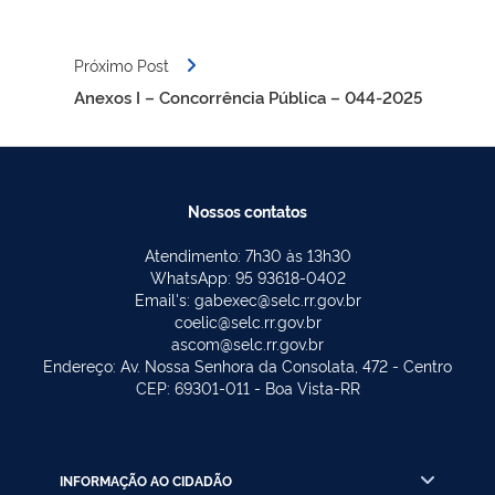
Próximo Post
Anexos I – Concorrência Pública – 044-2025
Nossos contatos
Atendimento: 7h30 às 13h30
WhatsApp: 95 93618-0402
Email's: gabexec@selc.rr.gov.br
coelic@selc.rr.gov.br
ascom@selc.rr.gov.br
Endereço: Av. Nossa Senhora da Consolata, 472 - Centro
CEP: 69301-011 - Boa Vista-RR
INFORMAÇÃO AO CIDADÃO