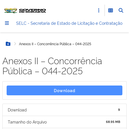
SELC - Secretaria de Estado de Licitação e Contratação
Anexos II – Concorrência Pública – 044-2025
Botão Menu
Anexos II – Concorrência
Pública – 044-2025
Download
Download
9
Tamanho do Arquivo
68.95 MB