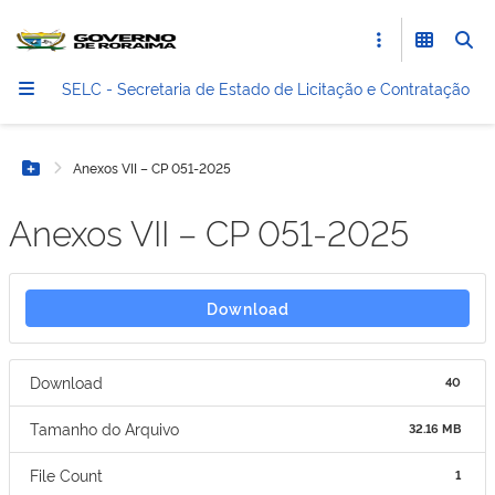
SELC - Secretaria de Estado de Licitação e Contratação
Anexos VII – CP 051-2025
Botão Menu
Anexos VII – CP 051-2025
Download
Download
40
Tamanho do Arquivo
32.16 MB
File Count
1