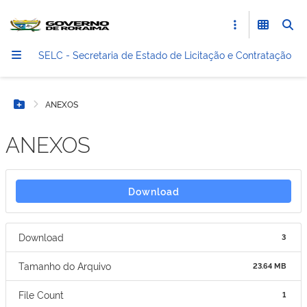
SELC - Secretaria de Estado de Licitação e Contratação
ANEXOS
Botão Menu
ANEXOS
Download
Download
3
Tamanho do Arquivo
23.64 MB
File Count
1