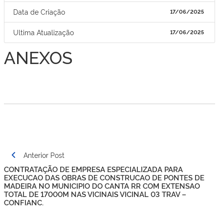
Data de Criação
17/06/2025
Ultima Atualização
17/06/2025
ANEXOS
Navegação
Anterior Post
de
CONTRATAÇÃO DE EMPRESA ESPECIALIZADA PARA
Post
EXECUCAO DAS OBRAS DE CONSTRUCAO DE PONTES DE
MADEIRA NO MUNICIPIO DO CANTA RR COM EXTENSAO
TOTAL DE 17000M NAS VICINAIS VICINAL 03 TRAV –
CONFIANC.