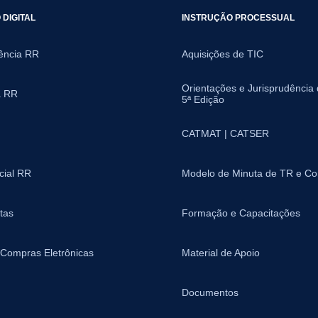
DIGITAL
INSTRUÇÃO PROCESSUAL
ência RR
Aquisições de TIC
Orientações e Jurisprudência
a RR
5ª Edição
CATMAT | CATSER
icial RR
Modelo de Minuta de TR e Co
tas
Formação e Capacitações
 Compras Eletrônicas
Material de Apoio
Documentos