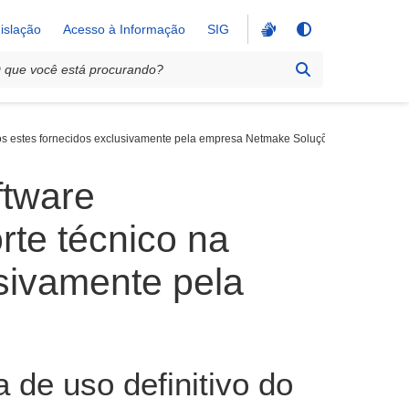
islação
Acesso à Informação
SIG
ços estes fornecidos exclusivamente pela empresa Netmake Soluções em Informáti
ftware
te técnico na
usivamente pela
 de uso definitivo do