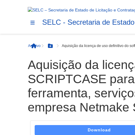
SELC - Secretaria de Estado
Arquivo
Aquisição da licença de uso definitivo do 
Início
Botão Menu
Aquisição da licenç
SCRIPTCASE para o
ferramenta, serviç
empresa Netmake S
Download