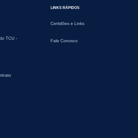
LINKS RÁPIDOS
Certidões e Links
 do TCU -
Fale Conosco
ntrato