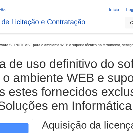
Início
Leg
 de Licitação e Contratação
software SCRIPTCASE para o ambiente WEB e suporte técnico na ferramenta, servi
a de uso definitivo do so
 ambiente WEB e supor
os estes fornecidos excl
oluções em Informática
Aquisição da licença