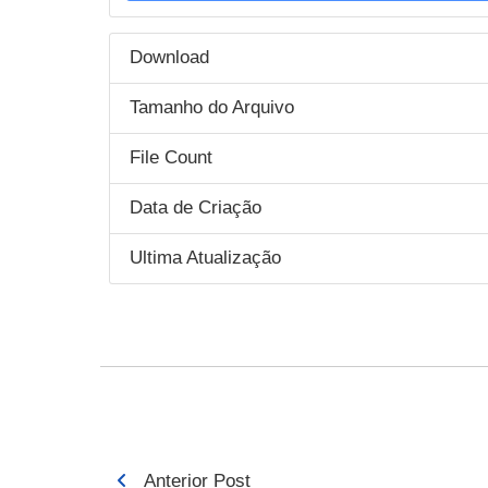
Download
Tamanho do Arquivo
File Count
Data de Criação
Ultima Atualização
Navegação
Anterior Post