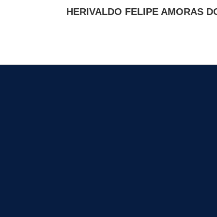
de
HERIVALDO FELIPE AMORAS D
Post