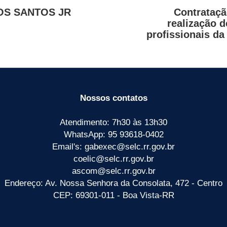
OS SANTOS JR
Contrataçã
realização 
profissionais da
Nossos contatos
Atendimento: 7h30 às 13h30
WhatsApp: 95 93618-0402
Email's: gabexec@selc.rr.gov.br
coelic@selc.rr.gov.br
ascom@selc.rr.gov.br
Endereço: Av. Nossa Senhora da Consolata, 472 - Centro
CEP: 69301-011 - Boa Vista-RR