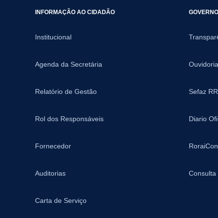
INFORMAÇÃO AO CIDADÃO
GOVERNO 
Institucional
Transpar
Agenda da Secretária
Ouvidori
Relatório de Gestão
Sefaz RR
Rol dos Responsáveis
Diario Of
Fornecedor
RoraiCon
Auditorias
Consulta
Carta de Serviço