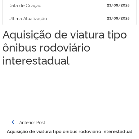
Data de Criação
23/09/2025
Ultima Atualização
23/09/2025
Aquisição de viatura tipo
ônibus rodoviário
interestadual
Navegação
Anterior Post
de
Aquisição de viatura tipo ônibus rodoviário interestadual
Post