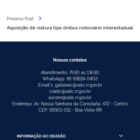
Próximo Post
Aquisição de viatura tipo ônibus rodoviário interestadual
Nossos contatos
Atendimento: 7h30 às 13h30
WhatsApp: 95 93618-0402
Email's: gabexec@selc.rr.gov.br
coelic@selc.rr.gov.br
ascom@selc.rr.gov.br
Endereço: Av. Nossa Senhora da Consolata, 472 - Centro
CEP: 69301-011 - Boa Vista-RR
INFORMAÇÃO AO CIDADÃO