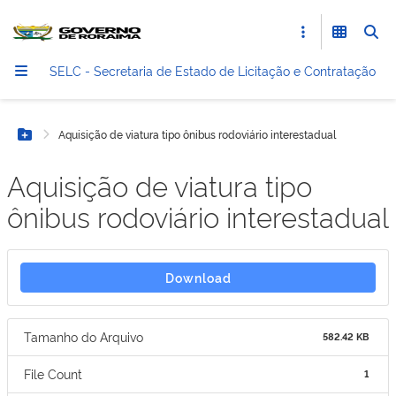
SELC - Secretaria de Estado de Licitação e Contratação
Aquisição de viatura tipo ônibus rodoviário interestadual
Botão Menu
Aquisição de viatura tipo
ônibus rodoviário interestadual
Download
Tamanho do Arquivo
582.42 KB
File Count
1