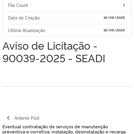
File Count
1
Data de Criação
19/09/2025
Ultima Atualização
19/09/2025
Aviso de Licitação -
90039-2025 - SEADI
Navegação
Anterior Post
de
Eventual contratação de serviços de manutenção
Post
preventiva e corretiva, instalação, desinstalação e recarga