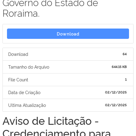
Governo do Estado de
Roraima.
Download
Download
64
Tamanho do Arquivo
644.15 KB
File Count
1
Data de Criação
02/12/2025
Ultima Atualização
02/12/2025
Aviso de Licitação -
Credenciamento para