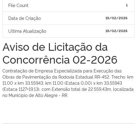
File Count
1
Data de Criação
19/02/2026
Ultima Atualização
19/02/2026
Aviso de Licitação da
Concorrência 02-2026
Contratação de Empresa Especializada para Execução das
Obras de Pavimentação da Rodovia Estadual RR-452​, Trecho​: km
11,00 x km 33,55943; km 11,00 (Estaca 0,00) x km 33,55943
(Estaca 1127+19,13), com Extensão total de 22.559,43m, localizada
no Município de Alto Alegre - RR.