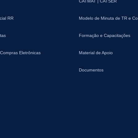
CATMAT | CATSER
icial RR
Modelo de Minuta de TR e Co
tas
Formação e Capacitações
 Compras Eletrônicas
Material de Apoio
Documentos