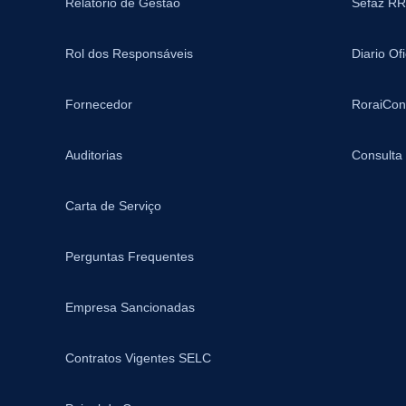
Relatório de Gestão
Sefaz RR
Rol dos Responsáveis
Diario Of
Fornecedor
RoraiCon
Auditorias
Consulta
Carta de Serviço
Perguntas Frequentes
Empresa Sancionadas
Contratos Vigentes SELC