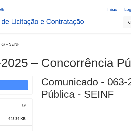
Início
Leg
 de Licitação e Contratação
ica – SEINF
2025 – Concorrência Pú
Comunicado - 063-2
Pública - SEINF
19
643.76 KB