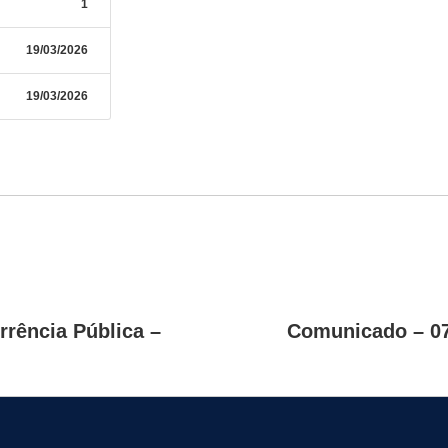
1
19/03/2026
19/03/2026
rência Pública –
Comunicado – 07