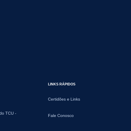
LINKS RÁPIDOS
Certidões e Links
 do TCU -
Fale Conosco