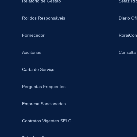
Relatório de Gestão
Sefaz RR
Rol dos Responsáveis
Diario Of
Fornecedor
RoraiCon
Auditorias
Consulta
Carta de Serviço
Perguntas Frequentes
Empresa Sancionadas
Contratos Vigentes SELC