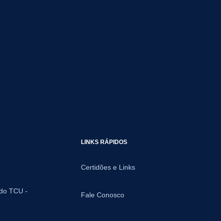
LINKS RÁPIDOS
Certidões e Links
 do TCU -
Fale Conosco