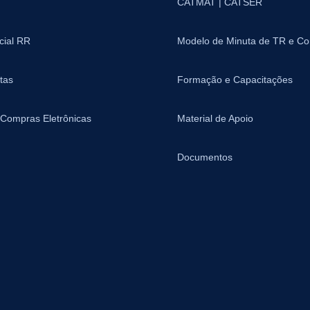
CATMAT | CATSER
icial RR
Modelo de Minuta de TR e Co
tas
Formação e Capacitações
 Compras Eletrônicas
Material de Apoio
Documentos