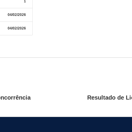
1
04/02/2026
04/02/2026
oncorrência
Resultado de Li