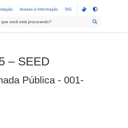
islação
Acesso à Informação
SIG
25 – SEED
ada Pública - 001-