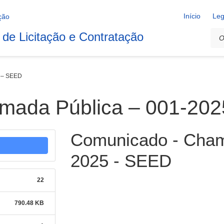
Início
Leg
 de Licitação e Contratação
 – SEED
mada Pública – 001-20
Comunicado - Cham
2025 - SEED
22
790.48 KB