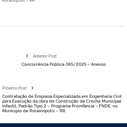
Navegação
Anterior Post
de
Concorrência Pública 065/2025 – Anexos
Post
Próximo Post
Contratação de Empresa Especializada em Engenharia Civil
para Execução da obra de Construção de Creche Municipal
Infantil, Padrão Tipo 2 – Programa Proinfância – FNDE, no
Município de Rorainópolis – RR.