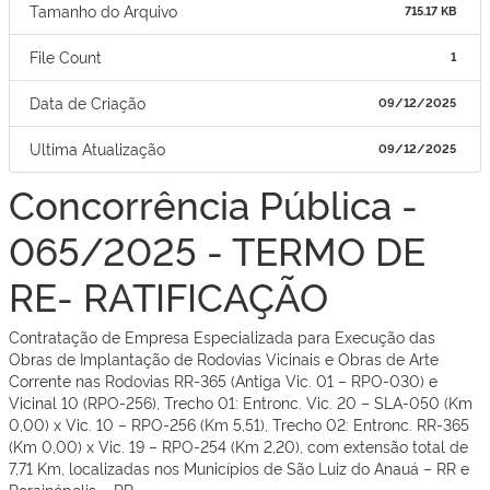
Tamanho do Arquivo
715.17 KB
File Count
1
Data de Criação
09/12/2025
Ultima Atualização
09/12/2025
Concorrência Pública -
065/2025 - TERMO DE
RE- RATIFICAÇÃO
Contratação de Empresa Especializada para Execução das
Obras de Implantação de Rodovias Vicinais e Obras de Arte
Corrente nas Rodovias RR-365 (Antiga Vic. 01 – RPO-030) e
Vicinal 10 (RPO-256), Trecho 01: Entronc. Vic. 20 – SLA-050 (Km
0,00) x Vic. 10 – RPO-256 (Km 5,51), Trecho 02: Entronc. RR-365
(Km 0,00) x Vic. 19 – RPO-254 (Km 2,20), com extensão total de
7,71 Km, localizadas nos Municípios de São Luiz do Anauá – RR e
Rorainópolis – RR.