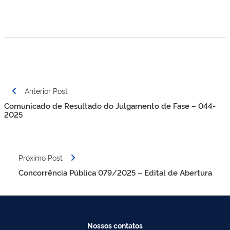
Navegação
Anterior Post
de
Comunicado de Resultado do Julgamento de Fase – 044-
Post
2025
Próximo Post
Concorrência Pública 079/2025 – Edital de Abertura
Nossos contatos