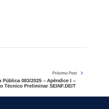
Próximo Post
 Pública 083/2025 – Apêndice I –
o Técnico Preliminar SEINF.DEIT