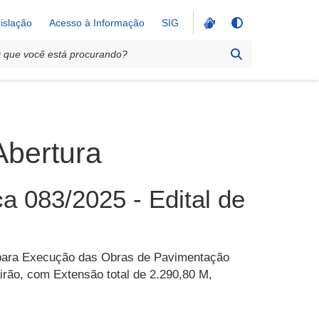
islação
Acesso à Informação
SIG
Abertura
a 083/2025 - Edital de
para Execução das Obras de Pavimentação
irão, com Extensão total de 2.290,80 ​M,