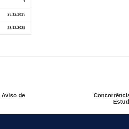
1
23/12/2025
23/12/2025
 Aviso de
Concorrência
Estud