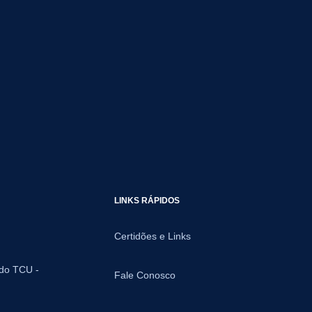
LINKS RÁPIDOS
Certidões e Links
 do TCU -
Fale Conosco