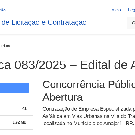
Início
Leg
 de Licitação e Contratação
bertura
ca 083/2025 – Edital de 
Concorrência Públic
Abertura
Contratação de Empresa Especializada 
41
Asfáltica em Vias Urbanas na Vila do Tra
1.92 MB
localizada no Município de Amajarí - RR.