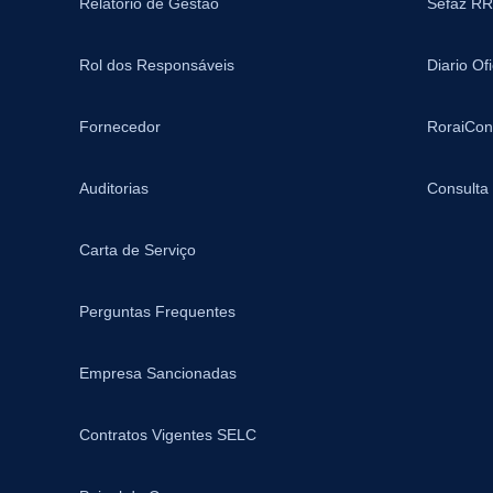
Relatório de Gestão
Sefaz RR
Rol dos Responsáveis
Diario Of
Fornecedor
RoraiCon
Auditorias
Consulta
Carta de Serviço
Perguntas Frequentes
Empresa Sancionadas
Contratos Vigentes SELC