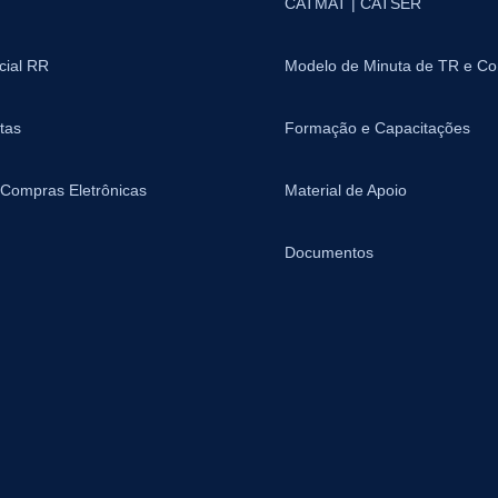
CATMAT | CATSER
icial RR
Modelo de Minuta de TR e Co
tas
Formação e Capacitações
 Compras Eletrônicas
Material de Apoio
Documentos