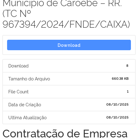
Município de Caroebe – RR.
(TC Nº
967394/2024/FNDE/CAIXA)
Download
Download
8
Tamanho do Arquivo
660.38 KB
File Count
1
Data de Criação
08/10/2025
Ultima Atualização
08/10/2025
Contratação de Empresa