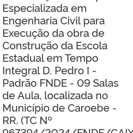
Especializada em
Engenharia Civil para
Execução da obra de
Construção da Escola
Estadual em Tempo
Integral D. Pedro I -
Padrão FNDE - 09 Salas
de Aula, localizada no
Município de Caroebe -
RR. (TC Nº
967394/2024/FNDE/CAIX