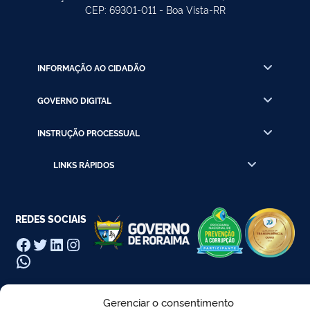
CEP: 69301-011 - Boa Vista-RR
INFORMAÇÃO AO CIDADÃO
GOVERNO DIGITAL
INSTRUÇÃO PROCESSUAL
LINKS RÁPIDOS
REDES SOCIAIS
Facebook
Twitter
LinkedIn
Instagram
WhatsApp
Gerenciar o consentimento