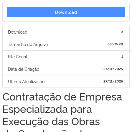
Download
Download
9
Tamanho do Arquivo
630.75 KB
File Count
1
Data de Criação
27/11/2025
Ultima Atualização
27/11/2025
Contratação de Empresa
Especializada para
Execução das Obras