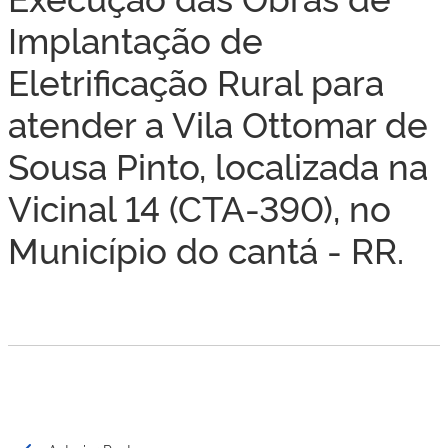
Implantação de
Eletrificação Rural para
atender a Vila Ottomar de
Sousa Pinto, localizada na
Vicinal 14 (CTA-390), no
Município do cantá - RR.
Navegação