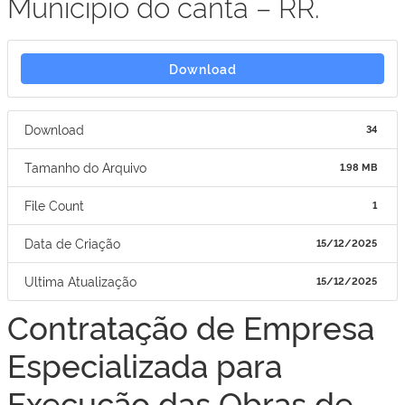
Município do cantá – RR.
Download
Download
34
Tamanho do Arquivo
1.98 MB
File Count
1
Data de Criação
15/12/2025
Ultima Atualização
15/12/2025
Contratação de Empresa
Especializada para
Execução das Obras de