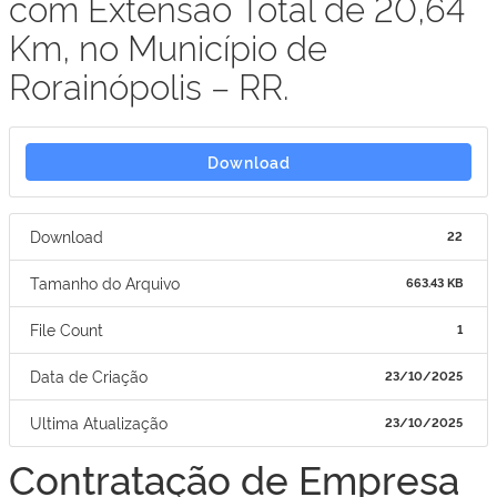
com Extensão Total de 20,64
Km, no Município de
Rorainópolis – RR.
Download
Download
22
Tamanho do Arquivo
663.43 KB
File Count
1
Data de Criação
23/10/2025
Ultima Atualização
23/10/2025
Contratação de Empresa