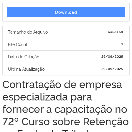
Download
Tamanho do Arquivo
636.21 KB
File Count
1
Data de Criação
29/09/2025
Ultima Atualização
29/09/2025
Contratação de empresa
especializada para
fornecer a capacitação no
72º Curso sobre Retenção