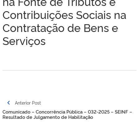
na Fonte de Tributos e
Contribuições Sociais na
Contratação de Bens e
Serviços
Navegação
Anterior Post
de
Comunicado – Concorrência Pública – 032-2025 – SEINF –
Post
Resultado de Julgamento de Habilitação