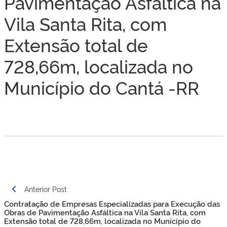
Pavimentação Asfáltica na
Vila Santa Rita, com
Extensão total de
728,66m, localizada no
Município do Cantá -RR
Navegação
Anterior Post
de
Contratação de Empresas Especializadas para Execução das
Post
Obras de Pavimentação Asfáltica na Vila Santa Rita, com
Extensão total de 728,66m, localizada no Município do