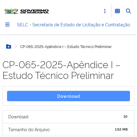
SELC - Secretaria de Estado de Licitação e Contratação
CP-065-2025-Apêndice I – Estudo Técnico Preliminar
Botão Menu
CP-065-2025-Apêndice I –
Estudo Técnico Preliminar
Download
Download
10
Tamanho do Arquivo
1.92 MB