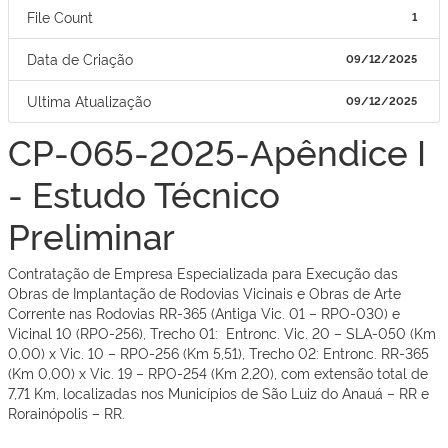
File Count
1
Data de Criação
09/12/2025
Ultima Atualização
09/12/2025
CP-065-2025-Apêndice I
- Estudo Técnico
Preliminar
Contratação de Empresa Especializada para Execução das
Obras de Implantação de Rodovias Vicinais e Obras de Arte
Corrente nas Rodovias RR-365 (Antiga Vic. 01 – RPO-030) e
Vicinal 10 (RPO-256), Trecho 01: Entronc. Vic. 20 – SLA-050 (Km
0,00) x Vic. 10 – RPO-256 (Km 5,51), Trecho 02: Entronc. RR-365
(Km 0,00) x Vic. 19 – RPO-254 (Km 2,20), com extensão total de
7,71 Km, localizadas nos Municípios de São Luiz do Anauá – RR e
Rorainópolis – RR.