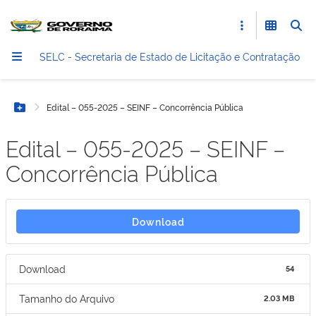
SELC - Secretaria de Estado de Licitação e Contratação
Edital – 055-2025 – SEINF – Concorrência Pública
Botão Menu
Edital – 055-2025 – SEINF –
Concorrência Pública
Download
Download
54
Tamanho do Arquivo
2.03 MB