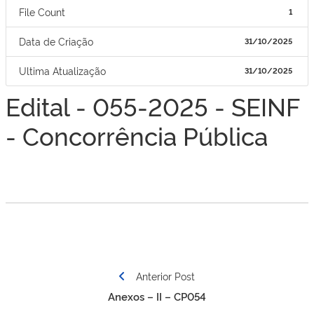
File Count
1
Data de Criação
31/10/2025
Ultima Atualização
31/10/2025
Edital - 055-2025 - SEINF
- Concorrência Pública
Navegação
Anterior Post
de
Anexos – II – CP054
Post