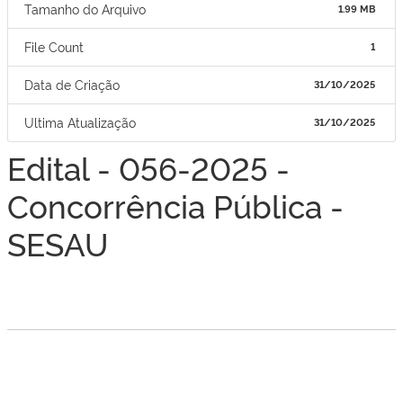
Tamanho do Arquivo
1.99 MB
File Count
1
Data de Criação
31/10/2025
Ultima Atualização
31/10/2025
Edital - 056-2025 -
Concorrência Pública -
SESAU