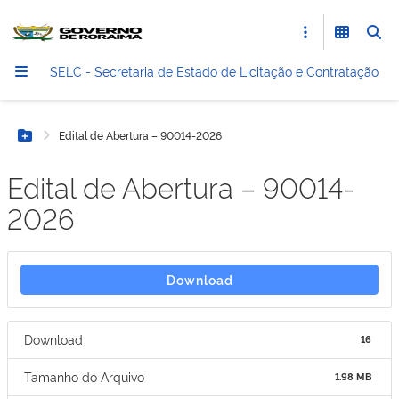
SELC - Secretaria de Estado de Licitação e Contratação
Edital de Abertura – 90014-2026
Botão Menu
Edital de Abertura – 90014-
2026
Download
Download
16
Tamanho do Arquivo
1.98 MB