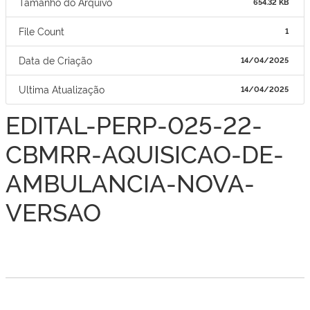
Tamanho do Arquivo
654.32 KB
File Count
1
Data de Criação
14/04/2025
Ultima Atualização
14/04/2025
EDITAL-PERP-025-22-
CBMRR-AQUISICAO-DE-
AMBULANCIA-NOVA-
VERSAO