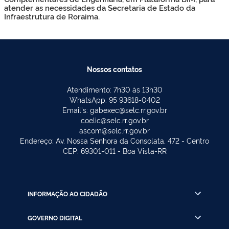
atender as necessidades da Secretaria de Estado da
Infraestrutura de Roraima.
Nossos contatos
Atendimento: 7h30 às 13h30
WhatsApp: 95 93618-0402
Email's: gabexec@selc.rr.gov.br
coelic@selc.rr.gov.br
ascom@selc.rr.gov.br
Endereço: Av. Nossa Senhora da Consolata, 472 - Centro
CEP: 69301-011 - Boa Vista-RR
INFORMAÇÃO AO CIDADÃO
GOVERNO DIGITAL