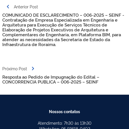
Navegação
Anterior Post
de
COMUNICADO DE ESCLARECIMENTO – 006-2025 – SEINF -
Post
Contratação de Empresa Especializada em Engenharia e
Arquitetura para Execução de Serviços Técnicos de
Elaboração de Projetos Executivos de Arquitetura e
Complementares de Engenharia, em Plataforma BIM, para
atender as necessidades da Secretaria de Estado da
Infraestrutura de Roraima.
Próximo Post
Resposta ao Pedido de Impugnação do Edital –
CONCORRENCIA PUBLICA – 006-2025 – SEINF
Nossos contatos
Atendimento: 7h30 às 13h30
WhatsApp: 95 93618-0402