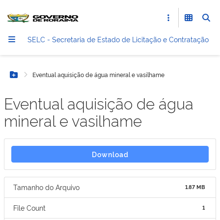
SELC - Secretaria de Estado de Licitação e Contratação
Eventual aquisição de água mineral e vasilhame
Botão Menu
Eventual aquisição de água
mineral e vasilhame
Download
Tamanho do Arquivo
1.87 MB
File Count
1