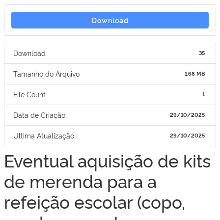
Download
Download
35
Tamanho do Arquivo
1.68 MB
File Count
1
Data de Criação
29/10/2025
Ultima Atualização
29/10/2025
Eventual aquisição de kits
de merenda para a
refeição escolar (copo,