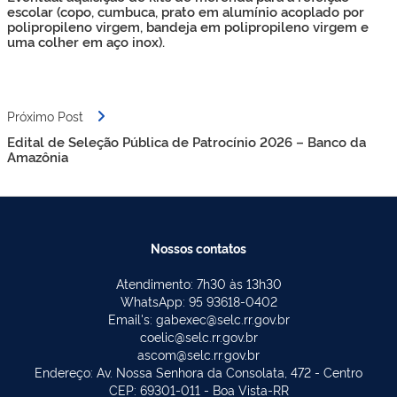
Post
escolar (copo, cumbuca, prato em alumínio acoplado por
polipropileno virgem, bandeja em polipropileno virgem e
uma colher em aço inox).
Próximo Post
Edital de Seleção Pública de Patrocínio 2026 – Banco da
Amazônia
Nossos contatos
Atendimento: 7h30 às 13h30
WhatsApp: 95 93618-0402
Email's: gabexec@selc.rr.gov.br
coelic@selc.rr.gov.br
ascom@selc.rr.gov.br
Endereço: Av. Nossa Senhora da Consolata, 472 - Centro
CEP: 69301-011 - Boa Vista-RR