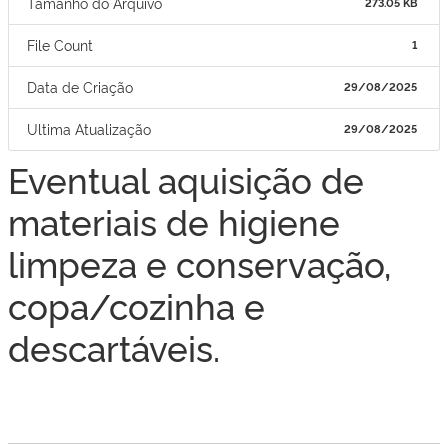
Tamanho do Arquivo
273.05 KB
File Count
1
Data de Criação
29/08/2025
Ultima Atualização
29/08/2025
Eventual aquisição de
materiais de higiene
limpeza e conservação,
copa/cozinha e
descartáveis.