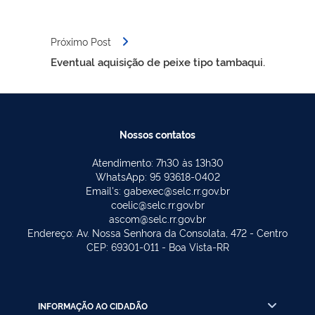
Próximo Post
Eventual aquisição de peixe tipo tambaqui.
Nossos contatos
Atendimento: 7h30 às 13h30
WhatsApp: 95 93618-0402
Email's: gabexec@selc.rr.gov.br
coelic@selc.rr.gov.br
ascom@selc.rr.gov.br
Endereço: Av. Nossa Senhora da Consolata, 472 - Centro
CEP: 69301-011 - Boa Vista-RR
INFORMAÇÃO AO CIDADÃO